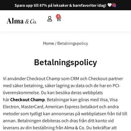
Spara upp till 87% på leksaker & barnfavoriter idag!
0
Home
/ Betalningspolicy
Betalningspolicy
Vi använder Checkout Champ som CRM och Checkout-partner
med säker betalning, säker lagring av data och de har en PCI-
överenskommelse. Du kan besöka deras webbplats
här
Checkout Champ
. Betalningar kan göras med Visa, Visa
Electron, MasterCard, American Express betalkort och andra
metoder som tydligt kan annonseras på webbplatsen från tid till
annan. Betalningen debiteras och dras från ditt konto vid
leverans av din beställning från
Alma & Co.
Du bekräftar att