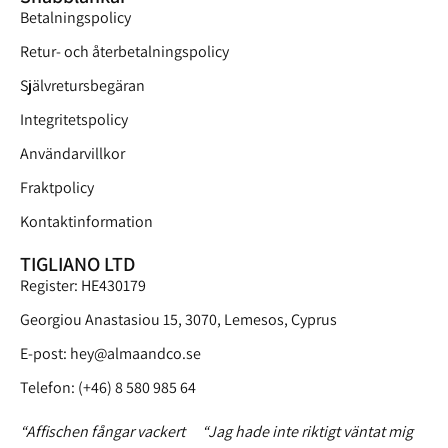
Betalningspolicy
Retur- och återbetalningspolicy
Självretursbegäran
Integritetspolicy
Användarvillkor
Fraktpolicy
Kontaktinformation
TIGLIANO LTD
Register: HE430179
Georgiou Anastasiou 15, 3070, Lemesos, Cyprus
E-post:
hey@almaandco.se
Telefon: (+46) 8 580 985 64
“Affischen fångar vackert
“Jag hade inte riktigt väntat mig