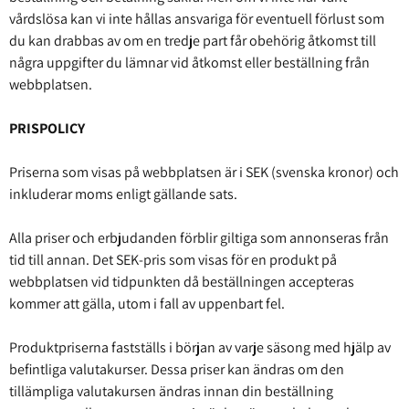
vårdslösa kan vi inte hållas ansvariga för eventuell förlust som
du kan drabbas av om en tredje part får obehörig åtkomst till
några uppgifter du lämnar vid åtkomst eller beställning från
webbplatsen.
PRISPOLICY
Priserna som visas på webbplatsen är i SEK (svenska kronor) och
inkluderar moms enligt gällande sats.
Alla priser och erbjudanden förblir giltiga som annonseras från
tid till annan. Det SEK-pris som visas för en produkt på
webbplatsen vid tidpunkten då beställningen accepteras
kommer att gälla, utom i fall av uppenbart fel.
Produktpriserna fastställs i början av varje säsong med hjälp av
befintliga valutakurser. Dessa priser kan ändras om den
tillämpliga valutakursen ändras innan din beställning