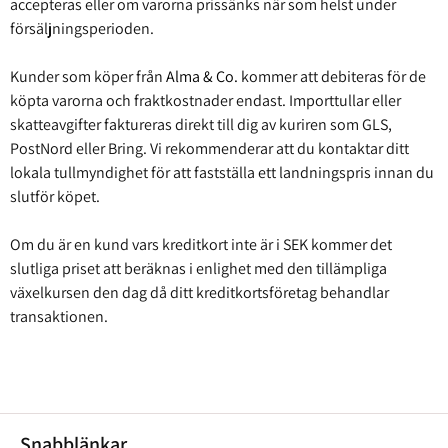
accepteras eller om varorna prissänks när som helst under
försäljningsperioden.
Kunder som köper från
Alma & Co.
kommer att debiteras för de
köpta varorna och fraktkostnader endast. Importtullar eller
skatteavgifter faktureras direkt till dig av kuriren som GLS,
PostNord eller Bring. Vi rekommenderar att du kontaktar ditt
lokala tullmyndighet för att fastställa ett landningspris innan du
slutför köpet.
Om du är en kund vars kreditkort inte är i SEK kommer det
slutliga priset att beräknas i enlighet med den tillämpliga
växelkursen den dag då ditt kreditkortsföretag behandlar
transaktionen.
Snabblänkar