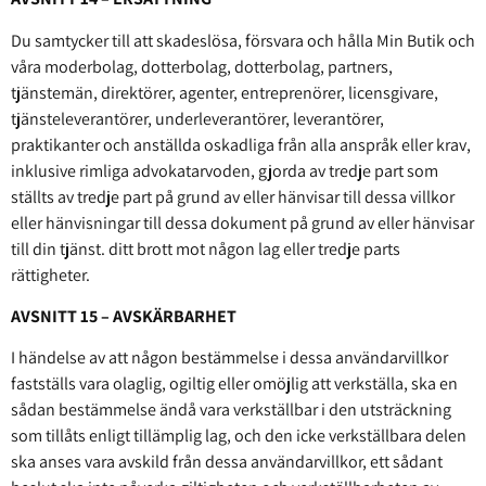
Du samtycker till att skadeslösa, försvara och hålla Min Butik och
våra moderbolag, dotterbolag, dotterbolag, partners,
tjänstemän, direktörer, agenter, entreprenörer, licensgivare,
tjänsteleverantörer, underleverantörer, leverantörer,
praktikanter och anställda oskadliga från alla anspråk eller krav,
inklusive rimliga advokatarvoden, gjorda av tredje part som
ställts av tredje part på grund av eller hänvisar till dessa villkor
eller hänvisningar till dessa dokument på grund av eller hänvisar
till din tjänst. ditt brott mot någon lag eller tredje parts
rättigheter.
AVSNITT 15 – AVSKÄRBARHET
I händelse av att någon bestämmelse i dessa användarvillkor
fastställs vara olaglig, ogiltig eller omöjlig att verkställa, ska en
sådan bestämmelse ändå vara verkställbar i den utsträckning
som tillåts enligt tillämplig lag, och den icke verkställbara delen
ska anses vara avskild från dessa användarvillkor, ett sådant