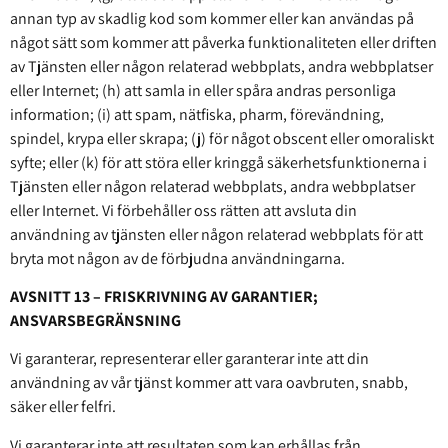
annan typ av skadlig kod som kommer eller kan användas på
något sätt som kommer att påverka funktionaliteten eller driften
av Tjänsten eller någon relaterad webbplats, andra webbplatser
eller Internet; (h) att samla in eller spåra andras personliga
information; (i) att spam, nätfiska, pharm, förevändning,
spindel, krypa eller skrapa; (j) för något obscent eller omoraliskt
syfte; eller (k) för att störa eller kringgå säkerhetsfunktionerna i
Tjänsten eller någon relaterad webbplats, andra webbplatser
eller Internet. Vi förbehåller oss rätten att avsluta din
användning av tjänsten eller någon relaterad webbplats för att
bryta mot någon av de förbjudna användningarna.
AVSNITT 13 – FRISKRIVNING AV GARANTIER;
ANSVARSBEGRÄNSNING
Vi garanterar, representerar eller garanterar inte att din
användning av vår tjänst kommer att vara oavbruten, snabb,
säker eller felfri.
Vi garanterar inte att resultaten som kan erhållas från