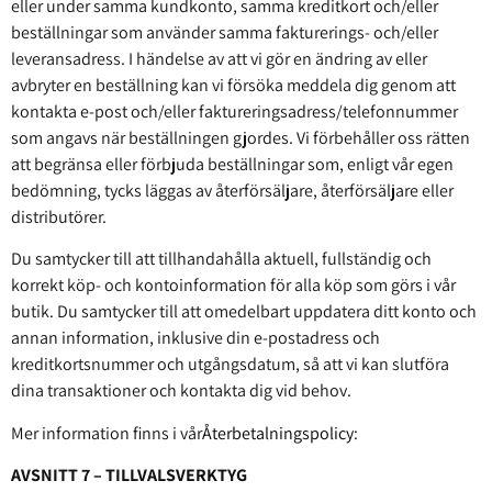
eller under samma kundkonto, samma kreditkort och/eller
beställningar som använder samma fakturerings- och/eller
leveransadress. I händelse av att vi gör en ändring av eller
avbryter en beställning kan vi försöka meddela dig genom att
kontakta e-post och/eller faktureringsadress/telefonnummer
som angavs när beställningen gjordes. Vi förbehåller oss rätten
att begränsa eller förbjuda beställningar som, enligt vår egen
bedömning, tycks läggas av återförsäljare, återförsäljare eller
distributörer.
Du samtycker till att tillhandahålla aktuell, fullständig och
korrekt köp- och kontoinformation för alla köp som görs i vår
butik. Du samtycker till att omedelbart uppdatera ditt konto och
annan information, inklusive din e-postadress och
kreditkortsnummer och utgångsdatum, så att vi kan slutföra
dina transaktioner och kontakta dig vid behov.
Mer information finns i vår
Återbetalningspolicy
:
AVSNITT 7 – TILLVALSVERKTYG