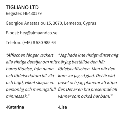
TIGLIANO LTD
Register: HE430179
Georgiou Anastasiou 15, 3070, Lemesos, Cyprus
E-post:
hey@almaandco.se
Telefon: (+46) 8 580 985 64
“Affischen fångar vackert
“Jag hade inte riktigt väntat mig
alla viktiga detaljer om mitt
när jag beställde den här
barns födelse, från namn
födelseaffischen. Men när den
och födelsedatum till vikt
kom var jag så glad. Det är värt
och höjd, vilket skapar en
priset och jag planerar att köpa
personlig och meningsfull
fler. Det är en bra presentidé till
minnessak.”
vänner som också har barn!”
-Katarina
-Lisa