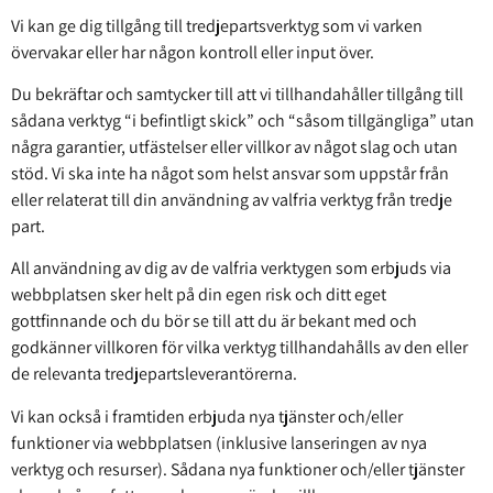
Vi kan ge dig tillgång till tredjepartsverktyg som vi varken
övervakar eller har någon kontroll eller input över.
Du bekräftar och samtycker till att vi tillhandahåller tillgång till
sådana verktyg “i befintligt skick” och “såsom tillgängliga” utan
några garantier, utfästelser eller villkor av något slag och utan
stöd. Vi ska inte ha något som helst ansvar som uppstår från
eller relaterat till din användning av valfria verktyg från tredje
part.
All användning av dig av de valfria verktygen som erbjuds via
webbplatsen sker helt på din egen risk och ditt eget
gottfinnande och du bör se till att du är bekant med och
godkänner villkoren för vilka verktyg tillhandahålls av den eller
de relevanta tredjepartsleverantörerna.
Vi kan också i framtiden erbjuda nya tjänster och/eller
funktioner via webbplatsen (inklusive lanseringen av nya
verktyg och resurser). Sådana nya funktioner och/eller tjänster