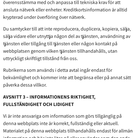
överensstämma med och anpassa till tekniska krav för att
ansluta nätverk eller enheter. Kreditkortsinformation är alltid
krypterad under överföring över nätverk.
Du samtycker till att inte reproducera, duplicera, kopiera, sälja,
sälja vidare eller utnyttja någon del av tjänsten, användning av
tjänsten eller tillgång till tjänsten eller någon kontakt på
webbplatsen genom vilken tjänsten tillhandahålls, utan
uttryckligt skriftligt tillstånd från oss.
Rubrikerna som används i detta avtal ingår endast för
bekvämlighet och kommer inte att begränsa eller på annat sätt
påverka dessa villkor.
AVSNITT 3 – INFORMATIONENS RIKTIGHET,
FULLSTÄNDIGHET OCH LIDIGHET
Vi är inte ansvariga om information som görs tillgänglig på
denna webbplats inte är korrekt, fullständig eller aktuell.
Materialet på denna webbplats tillhandahålls endast för allmän