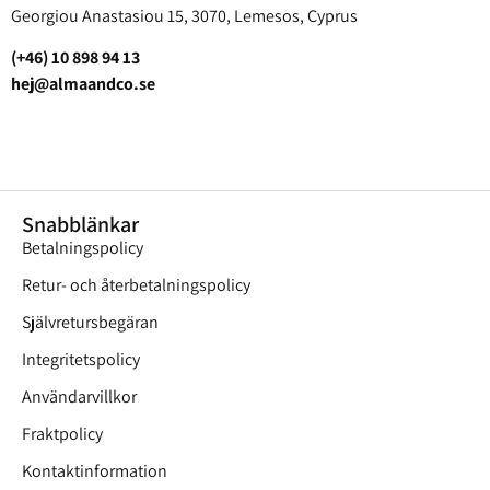
Georgiou Anastasiou 15, 3070, Lemesos, Cyprus
(+46) 10 898 94 13
hej@almaandco.se
Snabblänkar
Betalningspolicy
Retur- och återbetalningspolicy
Självretursbegäran
Integritetspolicy
Användarvillkor
Fraktpolicy
Kontaktinformation