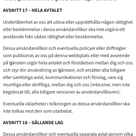
AVSNITT 17 – HELA AVTALET
Underlåtenhet av oss att utöva eller upprätthålla någon rättighet
eller bestämmelse i dessa användarvillkor ska inte utgöra ett
avstående från sådan rättighet eller bestämmelse.
Dessa användarvillkor och eventuella policyer eller driftregler
som publiceras av oss på denna webbplats eller med avseende
på tjänsten utgör hela avtalet och förståelsen mellan dig och oss
och styr din användning av tjänsten, och ersätter alla tidigare
eller samtidiga avtal, kommunikationer och förslag, vare sig
muntliga eller skriftliga, mellan dig och oss (inklusive, men inte
begränsat till, alla tidigare versioner av användarvillkoren).
Eventuella oklarheter i tolkningen av dessa användarvillkor ska
inte tolkas mot den som utarbetat.
AVSNITT 18 – GÄLLANDE LAG
Dessa användarvillkor och eventuella separata avtal genom vilka