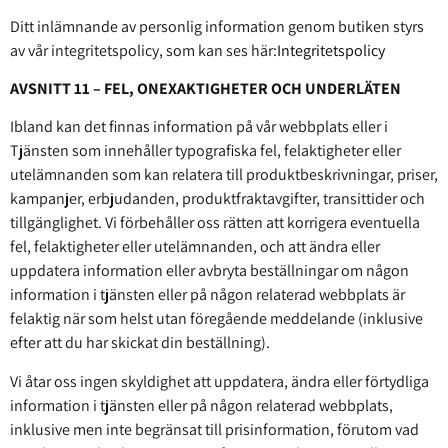
Ditt inlämnande av personlig information genom butiken styrs
av vår integritetspolicy, som kan ses här:
Integritetspolicy
AVSNITT 11 – FEL, ONEXAKTIGHETER OCH UNDERLÄTEN
Ibland kan det finnas information på vår webbplats eller i
Tjänsten som innehåller typografiska fel, felaktigheter eller
utelämnanden som kan relatera till produktbeskrivningar, priser,
kampanjer, erbjudanden, produktfraktavgifter, transittider och
tillgänglighet. Vi förbehåller oss rätten att korrigera eventuella
fel, felaktigheter eller utelämnanden, och att ändra eller
uppdatera information eller avbryta beställningar om någon
information i tjänsten eller på någon relaterad webbplats är
felaktig när som helst utan föregående meddelande (inklusive
efter att du har skickat din beställning).
Vi åtar oss ingen skyldighet att uppdatera, ändra eller förtydliga
information i tjänsten eller på någon relaterad webbplats,
inklusive men inte begränsat till prisinformation, förutom vad