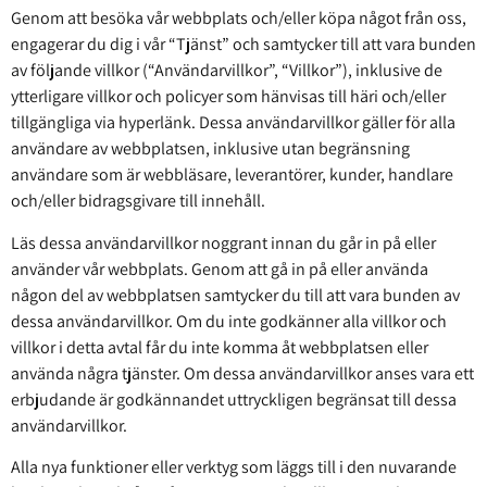
Genom att besöka vår webbplats och/eller köpa något från oss,
engagerar du dig i vår “Tjänst” och samtycker till att vara bunden
av följande villkor (“Användarvillkor”, “Villkor”), inklusive de
ytterligare villkor och policyer som hänvisas till häri och/eller
tillgängliga via hyperlänk. Dessa användarvillkor gäller för alla
användare av webbplatsen, inklusive utan begränsning
användare som är webbläsare, leverantörer, kunder, handlare
och/eller bidragsgivare till innehåll.
Läs dessa användarvillkor noggrant innan du går in på eller
använder vår webbplats. Genom att gå in på eller använda
någon del av webbplatsen samtycker du till att vara bunden av
dessa användarvillkor. Om du inte godkänner alla villkor och
villkor i detta avtal får du inte komma åt webbplatsen eller
använda några tjänster. Om dessa användarvillkor anses vara ett
erbjudande är godkännandet uttryckligen begränsat till dessa
användarvillkor.
Alla nya funktioner eller verktyg som läggs till i den nuvarande