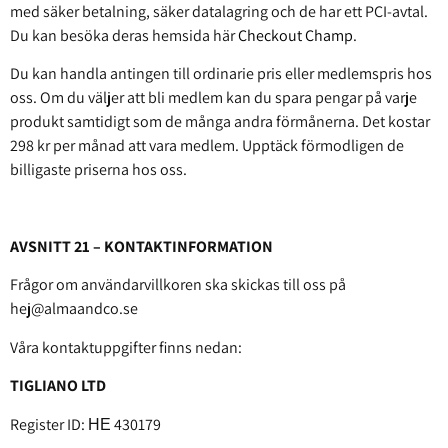
med säker betalning, säker datalagring och de har ett PCI-avtal.
Du kan besöka deras hemsida här
Checkout Champ
.
Du kan handla antingen till ordinarie pris eller medlemspris hos
oss. Om du väljer att bli medlem kan du spara pengar på varje
produkt samtidigt som de många andra förmånerna. Det kostar
298 kr per månad att vara medlem. Upptäck förmodligen de
billigaste priserna hos oss.
AVSNITT 21 – KONTAKTINFORMATION
Frågor om användarvillkoren ska skickas till oss på
hej@almaandco.se
Våra kontaktuppgifter finns nedan:
TIGLIANO LTD
Register ID: ΗΕ 430179