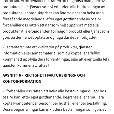
fall till fall. Vi förbehåller oss rätten att begränsa mängden av alla
produkter eller tjänster som vi erbjuder. Alla beskrivningar av
produkter eller produktpriser kan ändras när som helst utan
föregående meddelande, efter eget gottfinnande av oss. Vi
förbehåller oss rätten att när som helst upphöra med alla
produkter. Alla erbjudanden för någon produkt eller tjänst som
görs på denna webbplats är ogiltiga där det är förbjudet.
Vi garanterar inte att kvaliteten på produkter, tjänster,
information eller annat material som du köpt eller erhållit
kommer att uppfylla dina förväntningar, eller att eventuella fel i
tjänsten kommer att rättas till.
AVSNITT 6 – RIKTIGHET I FAKTURERINGS- OCH
KONTOINFORMATION
Vi förbehåller oss rätten att neka alla beställningar du gör hos
oss. Vi kan, efter eget gottfinnande, begränsa eller annullera
köpta kvantiteter per person, per hushåll eller per beställning.
Dessa begränsningar kan inkludera beställningar som görs av