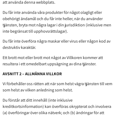
att använda denna webbplats.
Du får inte använda våra produkter för något olagligt eller
obehörigt ändamål och du får inte heller, när du använder
tjänsten, bryta mot några lagar i din jurisdiktion (inklusive men
inte begränsat till upphovsrättslagar).
Du får inte överföra några maskar eller virus eller någon kod av
destruktiv karaktär.
Ett brott mot eller brott mot något av Villkoren kommer att
resultera i ett omedelbart uppsägning av dina tjänster.
AVSNITT 2 – ALLMÄNNA VILLKOR
Vi förbehåller oss rätten att när som helst vägra tjänsten till vem
som helst av vilken anledning som helst.
Du förstår att ditt innehåll (inte inklusive
kreditkortsinformation) kan överföras okrypterat och involvera
(a) överföringar över olika nätverk; och (b) ändringar för att