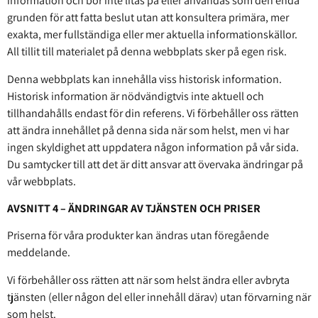
information och bör inte litas på eller användas som den enda
grunden för att fatta beslut utan att konsultera primära, mer
exakta, mer fullständiga eller mer aktuella informationskällor.
All tillit till materialet på denna webbplats sker på egen risk.
Denna webbplats kan innehålla viss historisk information.
Historisk information är nödvändigtvis inte aktuell och
tillhandahålls endast för din referens. Vi förbehåller oss rätten
att ändra innehållet på denna sida när som helst, men vi har
ingen skyldighet att uppdatera någon information på vår sida.
Du samtycker till att det är ditt ansvar att övervaka ändringar på
vår webbplats.
AVSNITT 4 – ÄNDRINGAR AV TJÄNSTEN OCH PRISER
Priserna för våra produkter kan ändras utan föregående
meddelande.
Vi förbehåller oss rätten att när som helst ändra eller avbryta
tjänsten (eller någon del eller innehåll därav) utan förvarning när
som helst.