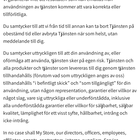
användningen av tjänsten kommer att vara korrekta eller
tillförlitliga.
Du samtycker till att vi från tid till annan kan ta bort Tjänsten på
obestämd tid eller avbryta Tjänsten när som helst, utan
meddelande till dig.
Du samtycker uttryckligen till att din användning av, eller
oförmåga att använda, tjänsten sker på egen risk. Tjänsten och
alla produkter och tjänster som levereras till dig genom tjänsten
tillhandahålls (förutom vad som uttryckligen anges av oss)
tillhandahålls “i befintligt skick” och “som tillgängligt” för din
användning, utan någon representation, garantier eller villkor av
något slag, vare sig uttryckliga eller underförstådda, inklusive
alla underförstådda garantier eller villkor för säljbarhet, säljbar
kvalitet, lämplighet för ett visst syfte, hållbarhet, intrång och
icke-intrång.
In no case shall My Store, our directors, officers, employees,