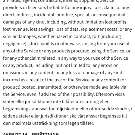
affiliates, agents, contractors, interns, suppliers, Service
providers or licensors be liable for any injury, loss, claim, or any
direct, indirect, incidental, punitive, special, or consequential
damages of any kind, including, without limitation lost profits,
lost revenue, lost savings, loss of data, replacement costs, or any
similar damages, whether based in contract, tort (including
negligence), strict liability or otherwise, arising from your use of
any of the Service or any products procured using the Service, or
for any other claim related in any way to your use of the Service
or any product, including, but not limited to, any errors or
omissions in any content, or any loss or damage of any kind
incurred as a result of the use of the Service or any content (or
product) posted, transmitted, or otherwise made available via
the Service, even if advised of their possibility. Eftersom vissa
stater eller jurisdiktioner inte tillåter uteslutning eller
begränsning av ansvar för följdskador eller oförutsedda skador, i
sådana stater eller jurisdiktioner, ska vårt ansvar begränsas till
den maximala utsträckning som lagen tillåter.
AVSNITT 14 – ERSÄTTNING