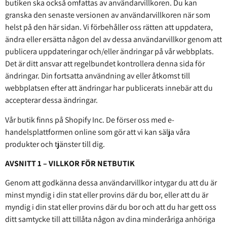
butiken ska också omfattas av användarvillkoren. Du kan
granska den senaste versionen av användarvillkoren när som
helst på den här sidan. Vi förbehåller oss rätten att uppdatera,
ändra eller ersätta någon del av dessa användarvillkor genom att
publicera uppdateringar och/eller ändringar på vår webbplats.
Det är ditt ansvar att regelbundet kontrollera denna sida för
ändringar. Din fortsatta användning av eller åtkomst till
webbplatsen efter att ändringar har publicerats innebär att du
accepterar dessa ändringar.
Vår butik finns på Shopify Inc. De förser oss med e-
handelsplattformen online som gör att vi kan sälja våra
produkter och tjänster till dig.
AVSNITT 1 – VILLKOR FÖR NETBUTIK
Genom att godkänna dessa användarvillkor intygar du att du är
minst myndig i din stat eller provins där du bor, eller att du är
myndig i din stat eller provins där du bor och att du har gett oss
ditt samtycke till att tillåta någon av dina minderåriga anhöriga