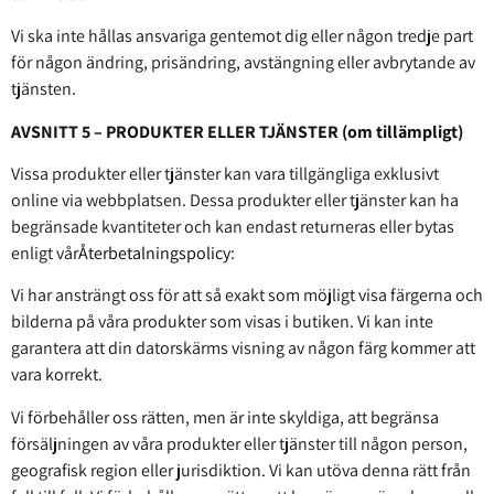
Vi ska inte hållas ansvariga gentemot dig eller någon tredje part
för någon ändring, prisändring, avstängning eller avbrytande av
tjänsten.
AVSNITT 5 – PRODUKTER ELLER TJÄNSTER (om tillämpligt)
Vissa produkter eller tjänster kan vara tillgängliga exklusivt
online via webbplatsen. Dessa produkter eller tjänster kan ha
begränsade kvantiteter och kan endast returneras eller bytas
enligt vår
Återbetalningspolicy
:
Vi har ansträngt oss för att så exakt som möjligt visa färgerna och
bilderna på våra produkter som visas i butiken. Vi kan inte
garantera att din datorskärms visning av någon färg kommer att
vara korrekt.
Vi förbehåller oss rätten, men är inte skyldiga, att begränsa
försäljningen av våra produkter eller tjänster till någon person,
geografisk region eller jurisdiktion. Vi kan utöva denna rätt från