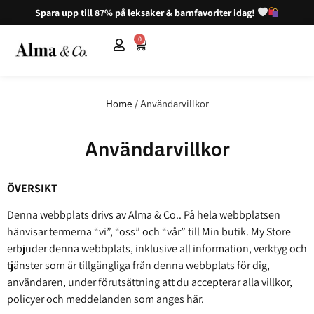
Spara upp till 87% på leksaker & barnfavoriter idag!
0
Home
/ Användarvillkor
Användarvillkor
ÖVERSIKT
Denna webbplats drivs av Alma & Co.. På hela webbplatsen
hänvisar termerna “vi”, “oss” och “vår” till Min butik. My Store
erbjuder denna webbplats, inklusive all information, verktyg och
tjänster som är tillgängliga från denna webbplats för dig,
användaren, under förutsättning att du accepterar alla villkor,
policyer och meddelanden som anges här.