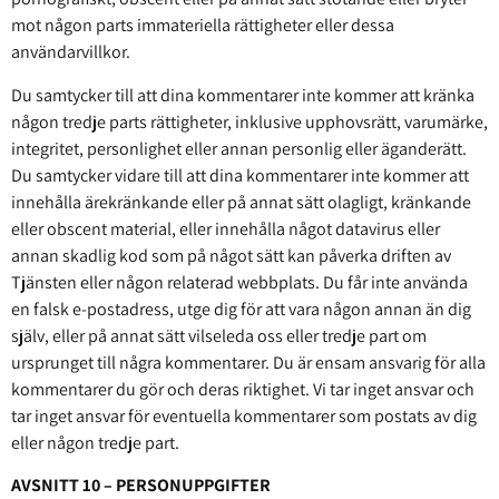
mot någon parts immateriella rättigheter eller dessa
användarvillkor.
Du samtycker till att dina kommentarer inte kommer att kränka
någon tredje parts rättigheter, inklusive upphovsrätt, varumärke,
integritet, personlighet eller annan personlig eller äganderätt.
Du samtycker vidare till att dina kommentarer inte kommer att
innehålla ärekränkande eller på annat sätt olagligt, kränkande
eller obscent material, eller innehålla något datavirus eller
annan skadlig kod som på något sätt kan påverka driften av
Tjänsten eller någon relaterad webbplats. Du får inte använda
en falsk e-postadress, utge dig för att vara någon annan än dig
själv, eller på annat sätt vilseleda oss eller tredje part om
ursprunget till några kommentarer. Du är ensam ansvarig för alla
kommentarer du gör och deras riktighet. Vi tar inget ansvar och
tar inget ansvar för eventuella kommentarer som postats av dig
eller någon tredje part.
AVSNITT 10 – PERSONUPPGIFTER