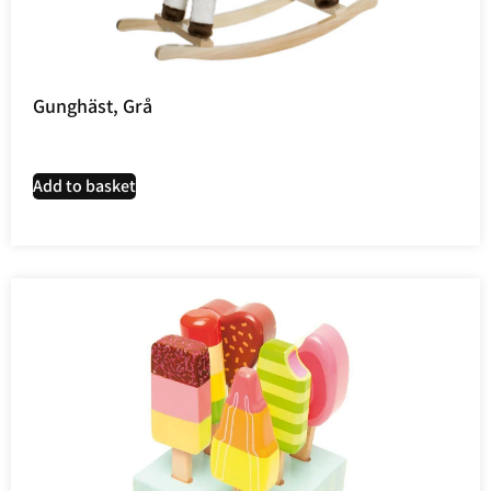
Gunghäst, Grå
Add to basket