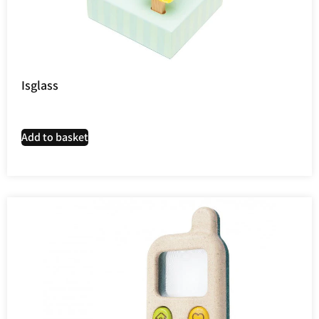
Isglass
Add to basket