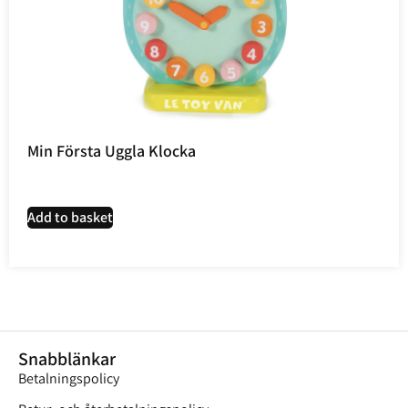
Min Första Uggla Klocka
Add to basket
Snabblänkar
Betalningspolicy