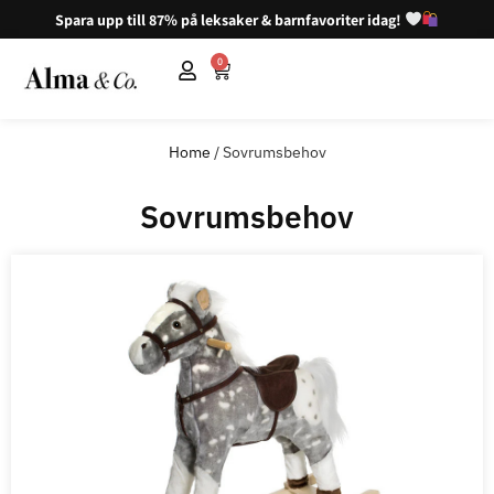
Spara upp till 87% på leksaker & barnfavoriter idag!
0
Home
/ Sovrumsbehov
Sovrumsbehov