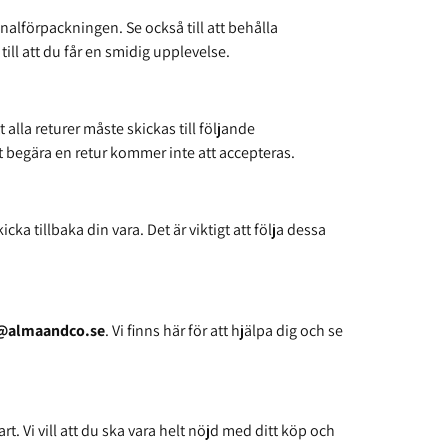
nalförpackningen. Se också till att behålla
till att du får en smidig upplevelse.
 alla returer måste skickas till följande
rst begära en retur kommer inte att accepteras.
a tillbaka din vara. Det är viktigt att följa dessa
@almaandco.se
. Vi finns här för att hjälpa dig och se
t. Vi vill att du ska vara helt nöjd med ditt köp och