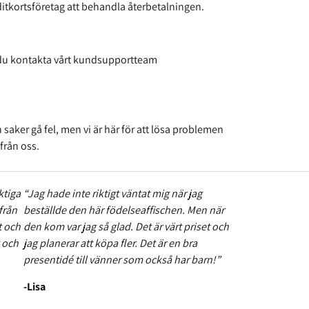
ditkortsföretag att behandla återbetalningen.
n du kontakta vårt kundsupportteam
 saker gå fel, men vi är här för att lösa problemen
från oss.
ktiga
“Jag hade inte riktigt väntat mig när jag
från
beställde den här födelseaffischen. Men när
t och
den kom var jag så glad. Det är värt priset och
g och
jag planerar att köpa fler. Det är en bra
presentidé till vänner som också har barn!”
-Lisa