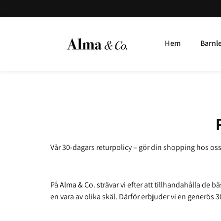
Hem
Barnl
Vår 30-dagars returpolicy – gör din shopping hos oss h
På
Alma & Co.
strävar vi efter att tillhandahålla de
en vara av olika skäl. Därför erbjuder vi en generös 