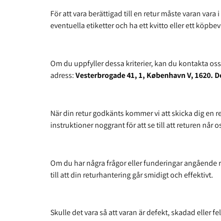
För att vara berättigad till en retur måste varan va
eventuella etiketter och ha ett kvitto eller ett köpbev
Om du uppfyller dessa kriterier, kan du kontakta os
adress:
Vesterbrogade 41, 1, København V, 1620. 
När din retur godkänts kommer vi att skicka dig en ret
instruktioner noggrant för att se till att returen når os
Om du har några frågor eller funderingar angående 
till att din returhantering går smidigt och effektivt.
Skulle det vara så att varan är defekt, skadad eller f