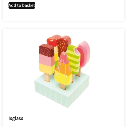
Add to basket
Isglass