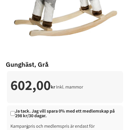
Gunghäst, Grå
602,00
kr
Inkl. mammor
Ja tack. Jag vill spara 0% med ett medlemskap på
298 kr/30 dagar.
Kampanjpris och medlemspris är endast för