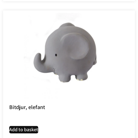
Bitdjur, elefant
Add to basket