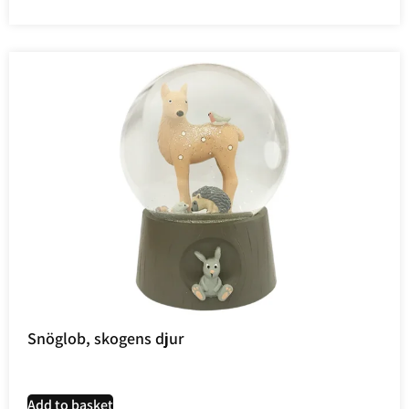
Snöglob, skogens djur
Add to basket