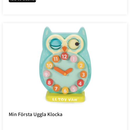
Min Första Uggla Klocka