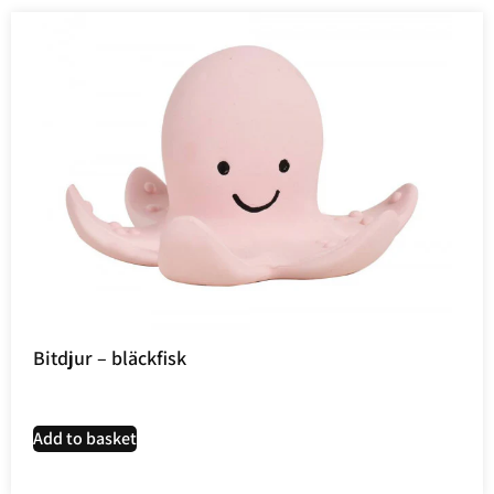
Bitdjur – bläckfisk
Add to basket