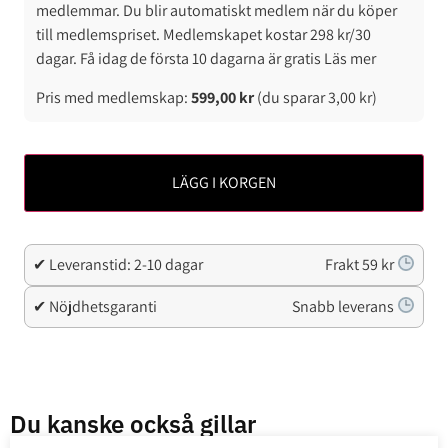
medlemmar. Du blir automatiskt medlem när du köper
till medlemspriset. Medlemskapet kostar 298 kr/30
dagar. Få idag de första 10 dagarna är gratis Läs mer
Pris med medlemskap:
599,00
kr
(du sparar
3,00
kr
)
LÄGG I KORGEN
✔ Leveranstid: 2-10 dagar
Frakt 59 kr
✔ Nöjdhetsgaranti
Snabb leverans
Du kanske också gillar