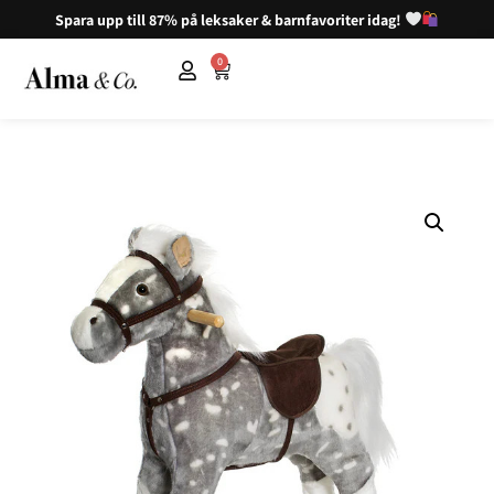
Spara upp till 87% på leksaker & barnfavoriter idag!
0