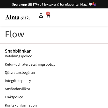
Spara upp till 87% på leksaker & barnfavoriter idag!
0
Flow
Snabblänkar
Betalningspolicy
Retur- och återbetalningspolicy
Självretursbegäran
Integritetspolicy
Användarvillkor
Fraktpolicy
Kontaktinformation