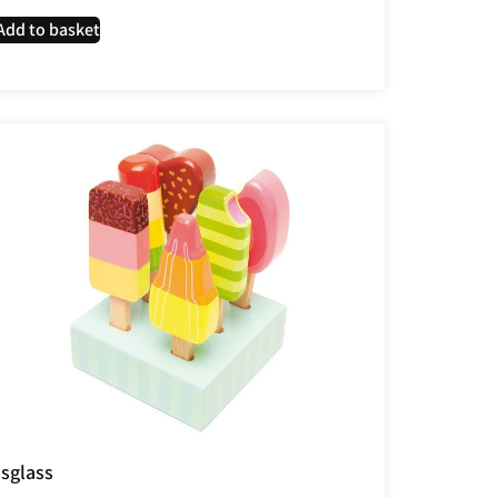
Add to basket
Isglass