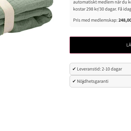
automatiskt medlem när du k
kostar 298 kr/30 dagar. Få ida
Pris med medlemskap:
248,0
LÄ
✔ Leveranstid: 2-10 dagar
✔ Nöjdhetsgaranti