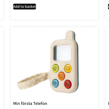
Add to basket
Min första Telefon