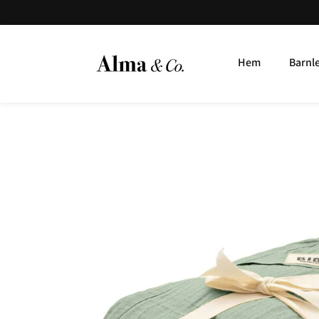
Hem
Barnl