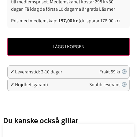
till medlemspriset. Medlemskapet kostar 298 kr/30
dagar. Få idag de första 10 dagarna är gratis Läs mer
Pris med medlemskap:
197,00
kr
(du sparar
178,00
kr
)
LÄGG I KORGEN
✔ Leveranstid: 2-10 dagar
Frakt 59 kr
✔ Nöjdhetsgaranti
Snabb leverans
Du kanske också gillar