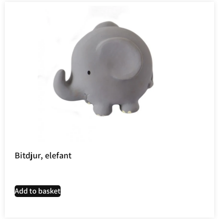
Bitdjur, elefant
Add to basket