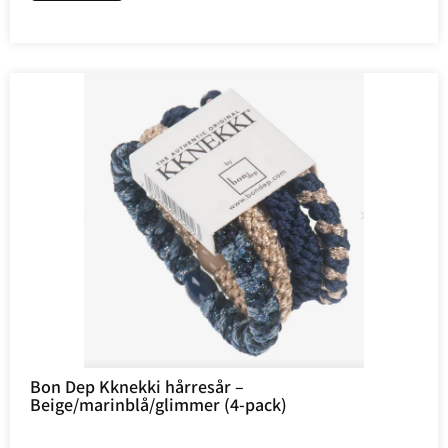
Bon Dep Kknekki hårresår –
Beige/marinblå/glimmer (4-pack)