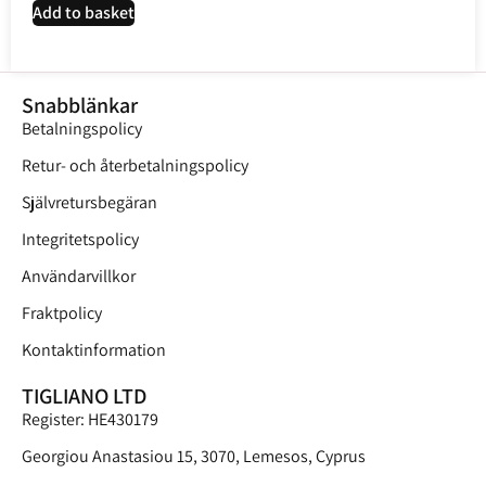
Add to basket
Snabblänkar
Betalningspolicy
Retur- och återbetalningspolicy
Självretursbegäran
Integritetspolicy
Användarvillkor
Fraktpolicy
Kontaktinformation
TIGLIANO LTD
Register: HE430179
Georgiou Anastasiou 15, 3070, Lemesos, Cyprus