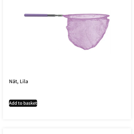
Nät, Lila
Add to basket