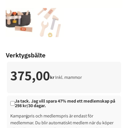
Verktygsbälte
375,00
kr
Inkl. mammor
Ja tack. Jag vill spara 47% med ett medlemskap på
298 kr/30 dagar.
Kampanjpris och medlemspris är endast för
medlemmar. Du blir automatiskt medlem när du köper