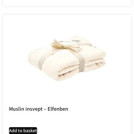
Muslin insvept – Elfenben
Add to basket