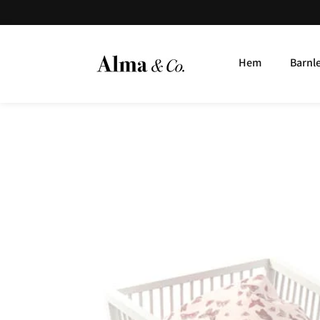
Hem
Barnl