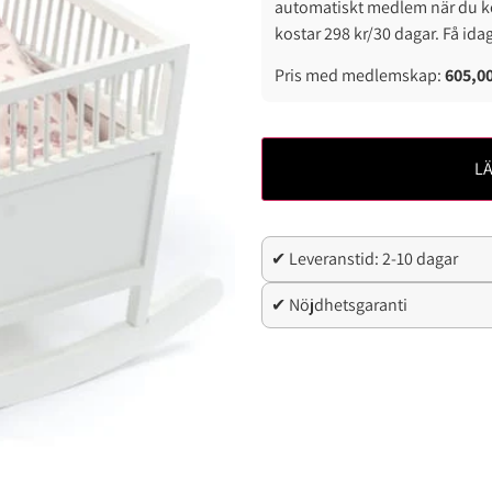
automatiskt medlem när du k
kostar 298 kr/30 dagar. Få ida
Pris med medlemskap:
605,0
LÄ
✔ Leveranstid: 2-10 dagar
✔ Nöjdhetsgaranti