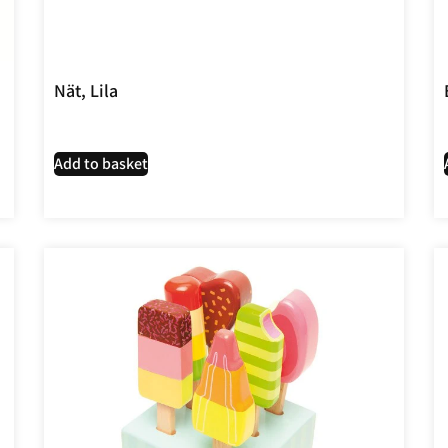
Nät, Lila
Add to basket