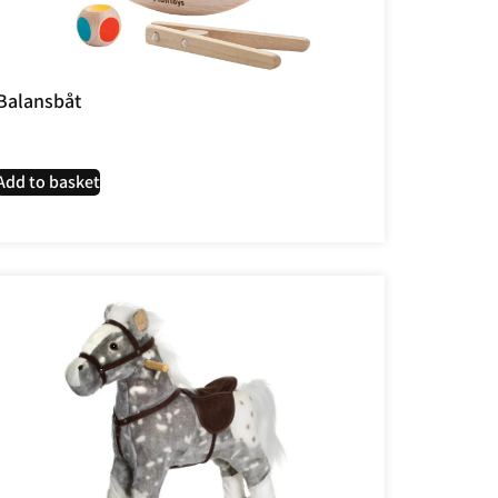
Balansbåt
Add to basket